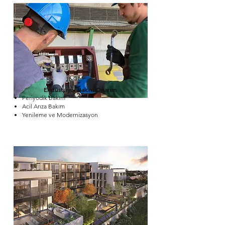
Endüstriyel Bakım Onarım
Periyodik Bakım
Acil Arıza Bakım
Yenileme ve Modernizasyon