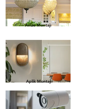
Avize Montajı
Aplik Montajı