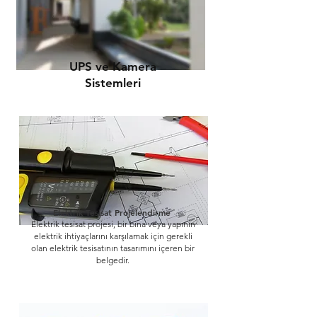
UPS ve Kamera
Sistemleri
Elektrik Tesisat Projelendirme
Elektrik tesisat projesi, bir bina veya yapının
elektrik ihtiyaçlarını karşılamak için gerekli
olan elektrik tesisatının tasarımını içeren bir
belgedir.