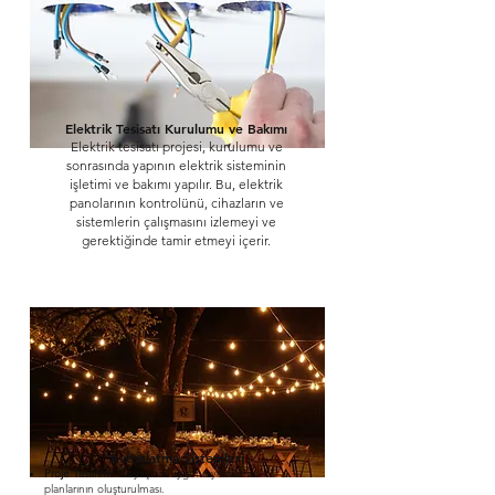
Elektrik Tesisatı Kurulumu ve Bakımı
Elektrik tesisatı projesi, kurulumu ve
sonrasında yapının elektrik sisteminin
işletimi ve bakımı yapılır. Bu, elektrik
panolarının kontrolünü, cihazların ve
sistemlerin çalışmasını izlemeyi ve
gerektiğinde tamir etmeyi içerir.
Aydınlatma Sistemleri
Proje Tasarımı:
İhtiyaçlara uygun aydınlatma
planlarının oluşturulması.