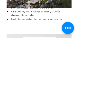
Site/İşyeri Bakım ve Arıza Hizmeti
Elektrik tesisat kontrolü ve bakım.
Kısa devre, voltaj dalgalanması, sigorta
atması gibi arızalar.
Aydınlatma sistemleri onarımı ve montajı.
Klima Bağlantısı
Kombi Bağlantısı
Her marka ve modeldeki cihazların elektrik
hatlarını ve bağlantılarını güvenli ve hızlı
bir şekilde yapıyoruz