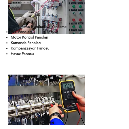
Pano Kurulum ve Yenileme
PLC Panoları
Motor Kontrol Panoları
Kumanda Panoları
Kompanzasyon Panosu
Havuz Panosu
I/O Testi​
Motor Testi