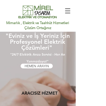
Mimarlık , Elektrik ve Taahhüt Hizmetleri
Çözüm Ortağınız
"Eviniz ve İş Yeriniz İçin
Profesyonel Elektrik
Çözümleri"
"24/7 Elektrik Arıza Servisi - Her An
Yanınızdayız!"
HEMEN ARAYIN
ARACISIZ HİZMET