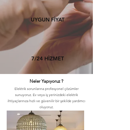
UYGUN FİYAT
7/24 HİZMET
Neler Yapıyoruz ?
Elektrik sorunlarına profesyonel çözümler
sunuyoruz. Ev veya iş yerinizdeki elektrik
ihtiyaçlarınıza hızlı ve güvenilir bir şekilde yardımcı
oluyoruz.